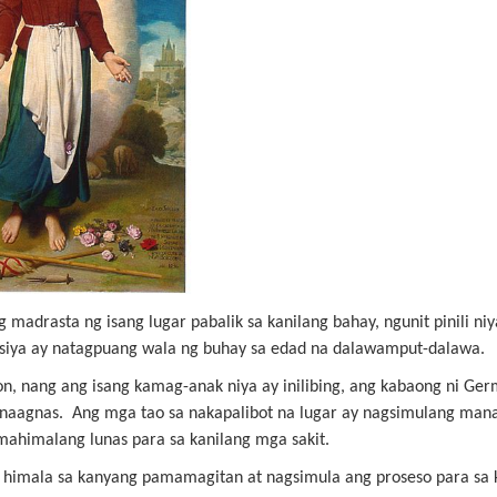
g madrasta ng isang lugar pabalik sa kanilang bahay, ngunit pinili n
n siya ay natagpuang wala ng buhay sa edad na dalawamput-dalawa.
on, nang ang isang kamag-anak niya ay inilibing, ang kabaong ni Ge
 naagnas. Ang mga tao sa nakapalibot na lugar ay nagsimulang mana
himalang lunas para sa kanilang mga sakit.
 himala sa kanyang pamamagitan at nagsimula ang proseso para sa 