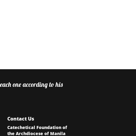
 each one according to his
Contact Us
Catechetical Foundation of
the Archdiocese of Manila