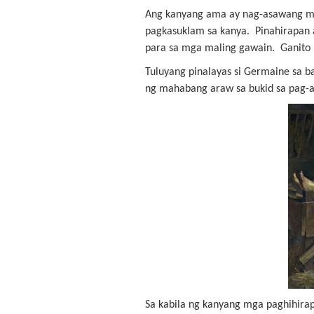
Ang kanyang ama ay nag-asawang mu
pagkasuklam sa kanya. Pinahirapan a
para sa mga maling gawain. Ganito 
Tuluyang pinalayas si Germaine sa b
ng mahabang araw sa bukid sa pag-a
Sa kabila ng kanyang mga paghihirap