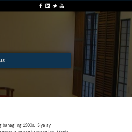
US
g bahagi ng 1500s. Siya ay