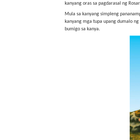
kanyang oras sa pagdarasal ng Rosar
Mula sa kanyang simpleng pananampa
kanyang mga tupa upang dumalo ng B
bumigo sa kanya.