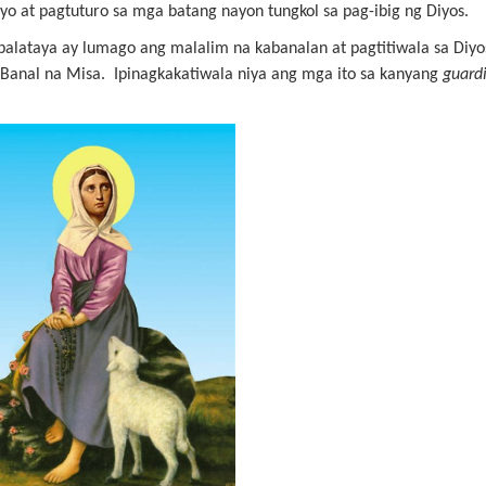
yo at pagtuturo sa mga batang nayon tungkol sa pag-ibig ng Diyos.
lataya ay lumago ang malalim na kabanalan at pagtitiwala sa Diyo
anal na Misa. Ipinagkakatiwala niya ang mga ito sa kanyang
guard