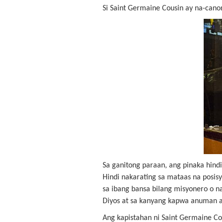
Si Saint Germaine Cousin ay na-canon
Sa ganitong paraan, ang pinaka hind
Hindi nakarating sa mataas na posis
sa ibang bansa bilang misyonero o n
Diyos at sa kanyang kapwa anuman a
Ang kapistahan ni Saint Germaine Co