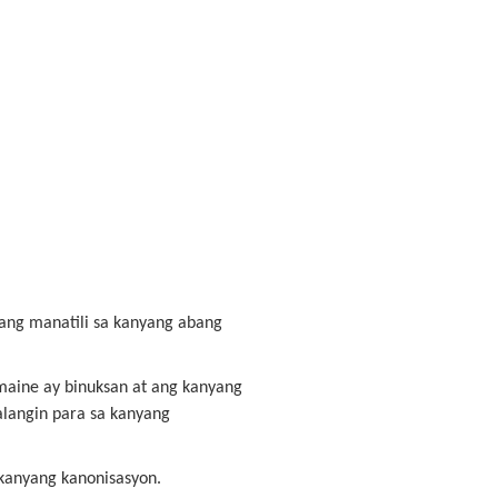
iyang manatili sa kanyang abang
rmaine ay binuksan at ang kanyang
langin para sa kanyang
kanyang kanonisasyon.