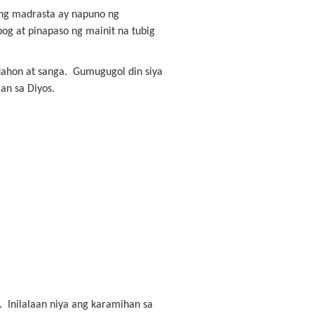
ng madrasta ay napuno ng
og at pinapaso ng mainit na tubig
 dahon at sanga. Gumugugol din siya
gan sa Diyos.
 Inilalaan niya ang karamihan sa