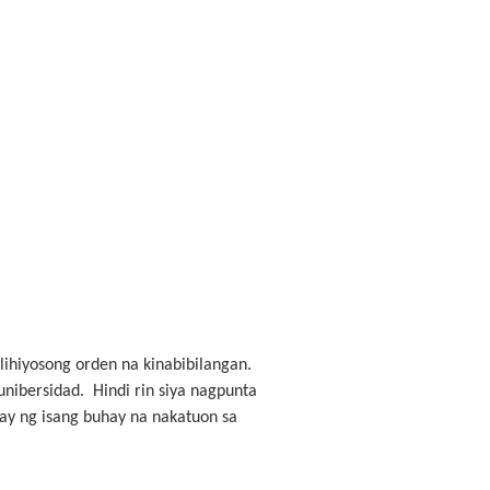
lihiyosong orden na kinabibilangan.
unibersidad. Hindi rin siya nagpunta
ay ng isang buhay na nakatuon sa