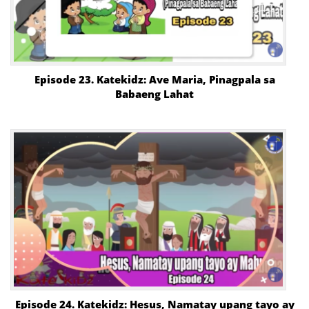
Episode 23. Katekidz: Ave Maria, Pinagpala sa
Babaeng Lahat
Episode 24. Katekidz: Hesus, Namatay upang tayo ay