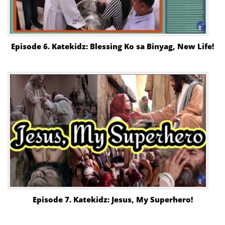
Episode 6. Katekidz: Blessing Ko sa Binyag, New Life!
Episode 7. Katekidz: Jesus, My Superhero!