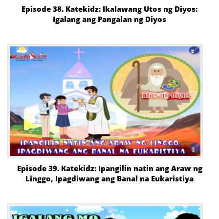
Episode 38. Katekidz: Ikalawang Utos ng Diyos:
Igalang ang Pangalan ng Diyos
Episode 39. Katekidz: Ipangilin natin ang Araw ng
Linggo, Ipagdiwang ang Banal na Eukaristiya