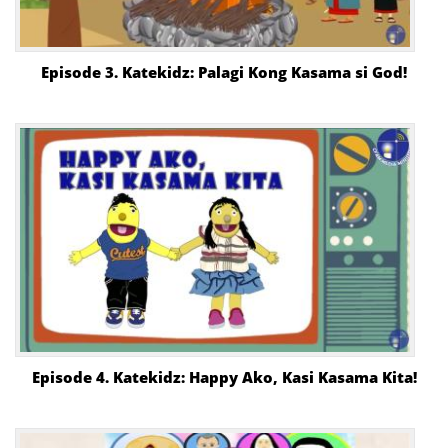
Episode 3. Katekidz: Palagi Kong Kasama si God!
Episode 4. Katekidz: Happy Ako, Kasi Kasama Kita!