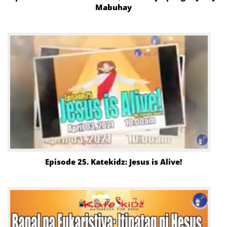
Mabuhay
Episode 25. Katekidz: Jesus is Alive!