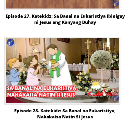
Episode 27. Katekidz: Sa Banal na Eukaristiya Ibinigay
ni Jesus ang Kanyang Buhay
Episode 28. Katekidz: Sa Banal na Eukaristiya,
Nakakaisa Natin Si Jesus