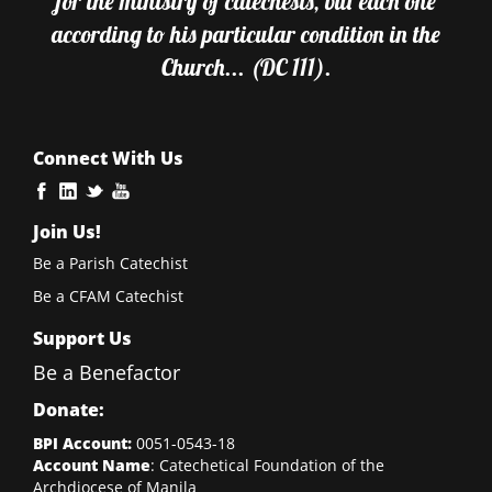
for the ministry of catechesis, but each one
according to his particular condition in the
Church... (DC 111).
Connect With Us
Join Us!
Be a Parish Catechist
Be a CFAM Catechist
Support Us
Be a Benefactor
Donate:
BPI Account:
0051-0543-18
Account Name
: Catechetical Foundation of the
Archdiocese of Manila