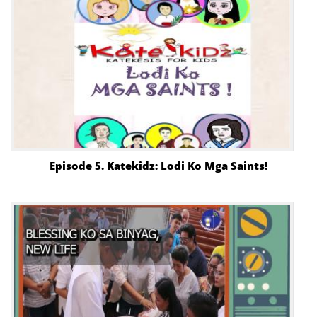
Episode 5. Katekidz: Lodi Ko Mga Saints!