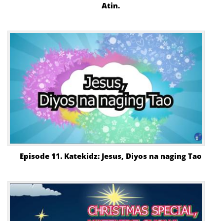
Atin.
Episode 11. Katekidz: Jesus, Diyos na naging Tao