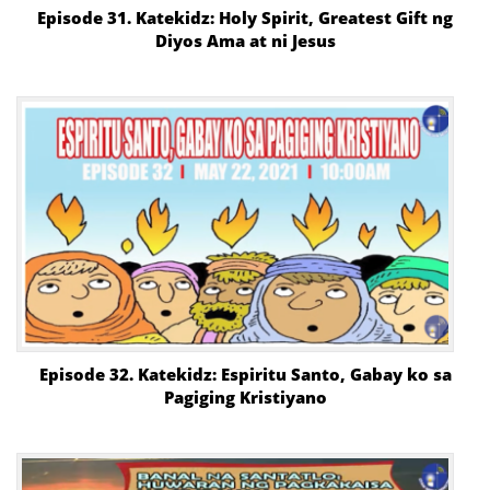
Episode 31. Katekidz: Holy Spirit, Greatest Gift ng
Diyos Ama at ni Jesus
Episode 32. Katekidz: Espiritu Santo, Gabay ko sa
Pagiging Kristiyano