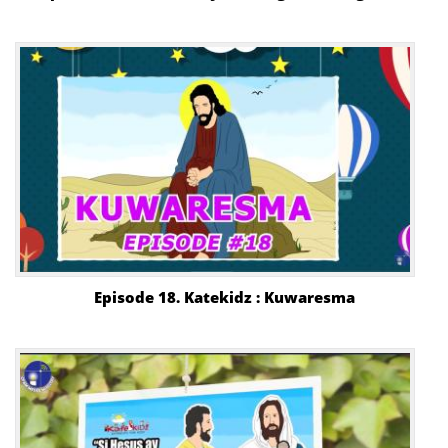
Episode 18. Katekidz : Kuwaresma