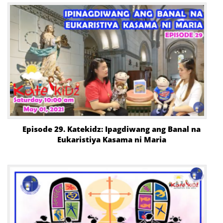
Episode 29. Katekidz: Ipagdiwang ang Banal na
Eukaristiya Kasama ni Maria