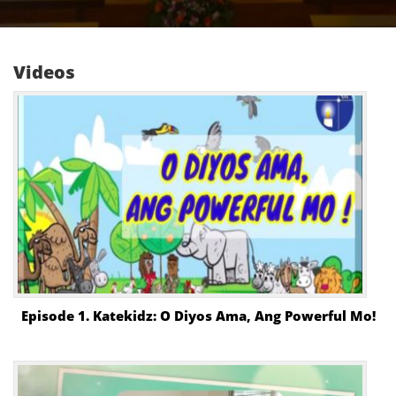
Videos
Episode 1. Katekidz: O Diyos Ama, Ang Powerful Mo!