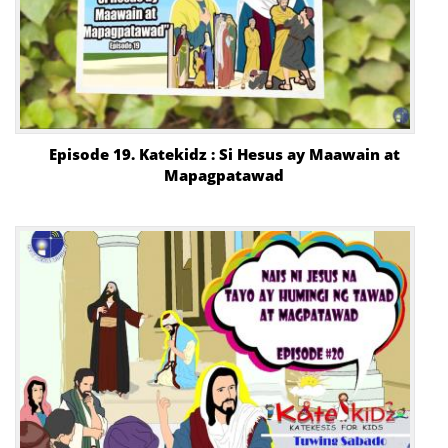
Episode 19. Katekidz : Si Hesus ay Maawain at
Mapagpatawad